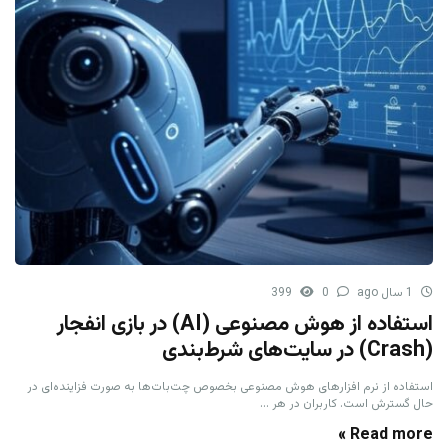
1 سال ago
0
399
استفاده از هوش مصنوعی (AI) در بازی انفجار
(Crash) در سایت‌های شرط‌بندی
استفاده از نرم افزارهای هوش مصنوعی بخصوص چت‌بات‌ها به صورت فزاینده‌ای در
حال گسترش است. کاربران در هر ...
Read more »