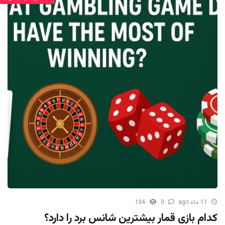
11 ماه ago
0
166
کدام بازی قمار بیشترین شانس برد را دارد؟