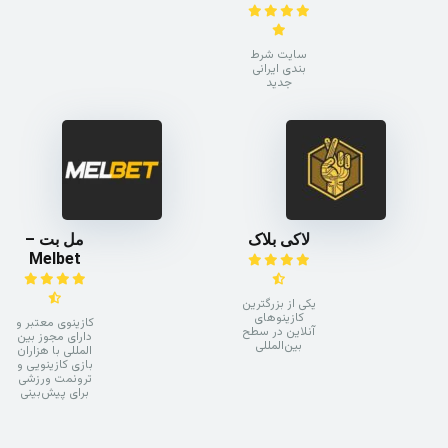
سایت شرط
بندی ایرانی
جدید
لاکی بلاک
مل بت –
Melbet
یکی از بزرگترین
کازینوهای
کازینوی معتبر و
آنلاین در سطح
دارای مجوز بین
بین‌المللی
المللی با هزاران
بازی کازینویی و
ترونمت ورزشی
برای پیش‌بینی