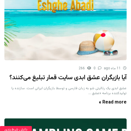
11 ماه ago
0
266
آیا بازیگران عشق ابدی سایت قمار تبلیغ می‌کنند؟
عشق ابدی یک رئالیتی شو به زبان فارسی و توسط بازیگران ایرانی است. سازنده یا
تولیدکننده برنامه «عشق ...
Read more »
دانش شرط‌بندی