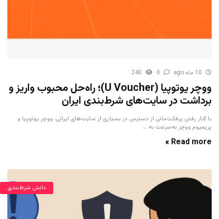
10 ماه ago
0
240
ووچر یوتوپیا (U Voucher)؛ راه‌حل محبوب واریز و
برداشت در سایت‌های شرط‌بندی ایران
با کنار رفتن پرفکت‌مانی از دسترس در بسیاری از سایت‌های ایرانی، ووچر یوتوپیا و
پریمیوم ووچر به‌سرعت به ...
Read more »
دانش شرط‌بندی