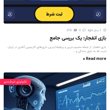
1 سال ago
0
370
بازی انفجار: یک بررسی جامع
بازی انفجار، از جمله محبوب‌ترین و پرطرفدارترین بازی‌های کازینویی آنلاین در ایران
است که به دلیل سادگی و ...
Read more »
تکنولوژی شرط‌بندی