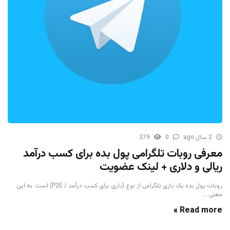
2 سال ago
0
379
معرفی روبات تلگرامی پول بده برای کسب درآمد
ریالی و دلاری + لینک عضویت
روبات پول بده یک بازی تلگرامی از نوع (بازی برای کسب درآمد / P2E) است. به این
معنی ...
Read more »