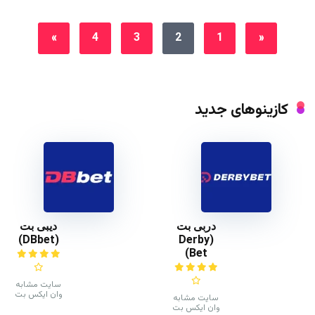
»
4
3
2
1
«
کازینوهای جدید
دربی بت
دیبی بت
(DBbet)
(Derby
Bet)
سایت مشابه
وان ایکس بت
سایت مشابه
وان ایکس بت