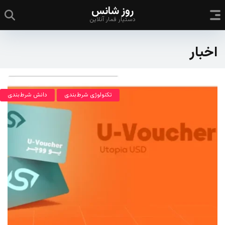
روز شانس
دستیار قمار آنلاین
اخبار
تکنولوژی شرط‌بندی
دانش شرط‌بندی