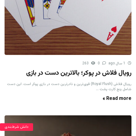
1 سال ago
0
263
رویال فلاش در پوکر؛ بالاترین دست در بازی
رویال فلاش (Royal Flush) قوی‌ترین و نادرترین دست در بازی پوکر است. این دست
شامل پنج کارت پشت ...
Read more »
دانش شرط‌بندی