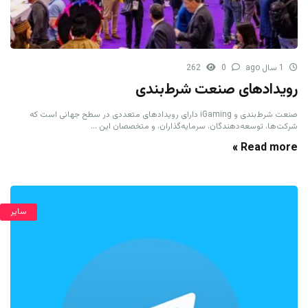
1 سال ago
0
262
رویدادهای صنعت شرط‌بندی
صنعت شرط‌بندی و iGaming دارای رویدادهای متعددی در سطح جهانی است که
شرکت‌ها، توسعه‌دهندگان، سرمایه‌گذاران، و متخصصان این ...
Read more »
سایر