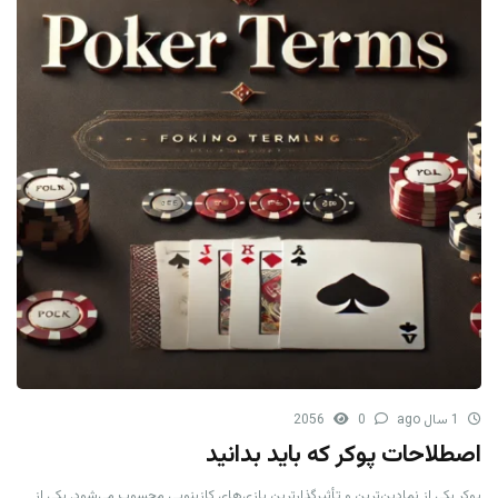
1 سال ago
0
2056
اصطلاحات پوکر که باید بدانید
پوکر یکی از نمادین‌ترین و تأثیرگذارترین بازی‌های کازینویی محسوب می‌شود. یکی از