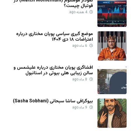
نمودار مومنتوم (Match Momentum) در
فوتبال چیست؟
4 هفته ago
موضع گیری سیاسی پویان مختاری درباره
اعتراضات ۱۸ دی ۱۴۰۴
6 ماه ago
افشاگری پویان مختاری درباره علیشمس و
سالن زیبایی هلی بیوتی در استانبول
8 ماه ago
بیوگرافی ساشا سبحانی (Sasha Sobhani)
9 ماه ago