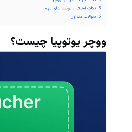
4.
نحوه خرید و فروش ووچر
5.
نکات امنیتی و توصیه‌های مهم
6.
سوالات متداول
ووچر یوتوپیا چیست؟