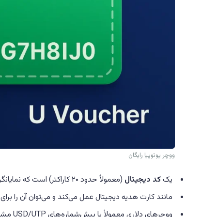
ووچر یوتوپیا رایگان
یک
کد دیجیتال
(معمولاً حدود ۲۰ کاراکتر) است که نمایانگر مقدار مشخصی از ارز Utopia (UUSD یا کریپتون CRP) می‌باشد.
مانند کارت هدیه دیجیتال عمل می‌کند و می‌توان آن را برای
ووچرهای دلاری معمولاً با پیش‌شماره‌های USD/UTP مشخص می‌شوند.