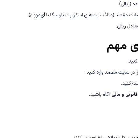
 (ریالی).
ت مقصد (مثلاً سایت‌های اسکریپت پارسیگا یا آی‌موون).
عادل ریالی.
ی مهم
کنید.
 در سایت مقصد وارد کنید.
سه کنید.
نونی و مالی
آگاه باشید.