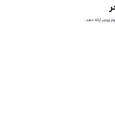
ر
وم ووچر ارائه دهد.