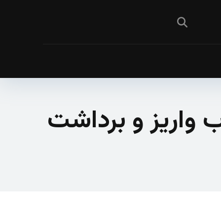
 راه‌حل محبوب واریز و برداشت