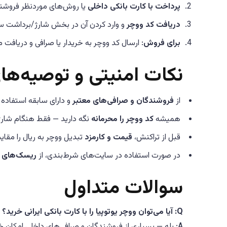
پرداخت با کارت بانکی داخلی
یا روش‌های موردنظر فروشنده
دریافت کد ووچر
و وارد کردن آن در بخش شارژ/برداشت سای
برای فروش
: ارسال کد ووچر به خریدار یا صرافی و دریافت م
نکات امنیتی و توصیه‌ها
از
فروشندگان و صرافی‌های معتبر
و دارای سابقه استفاده 
همیشه
کد ووچر را محرمانه
نگه دارید — فقط هنگام شارژ
قبل از تراکنش،
قیمت و کارمزد
تبدیل ووچر به ریال را مقای
در صورت استفاده در سایت‌های شرط‌بندی، از
ریسک‌های قا
سوالات متداول
Q: آیا می‌توان ووچر یوتوپیا را با کارت بانکی ایرانی خرید؟
A: بله — بسیاری از فروشندگان و صرافی‌های داخلی امکان خرید با کارت بانکی را فراهم می‌کنند.