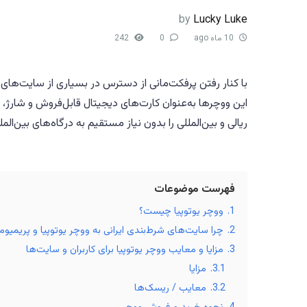
by
Lucky Luke
10 ماه ago
0
242
با کنار رفتن پرفکت‌مانی از دسترس در بسیاری از سایت‌های ا
این ووچرها به‌عنوان کارت‌های دیجیتال قابل‌فروش و شارژ، ب
ریالی و بین‌المللی را بدون نیاز مستقیم به درگاه‌های بین‌الم
فهرست موضوعات
1.
ووچر یوتوپیا چیست؟
2.
چرا سایت‌های شرط‌بندی ایرانی به ووچر یوتوپیا و پریمیوم
3.
مزایا و معایب ووچر یوتوپیا برای کاربران و سایت‌ها
3.1.
مزایا
3.2.
معایب / ریسک‌ها