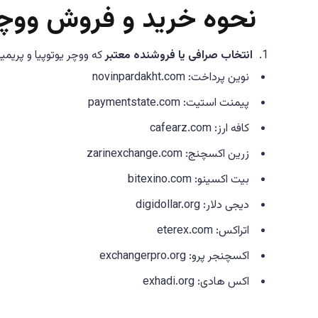
نحوه خرید و فروش ووچ
انتخاب صرافی یا فروشنده معتبر
که ووچر یوتوپیا و پریمی
نوین پرداخت: novinpardakht.com
پیمنت استیت: paymentstate.com
کافه ارز: cafearz.com
زرین اکسچنج: zarinexchange.com
بیت اکسینو: bitexino.com
دیجی دلار: digidollar.org
اتراکس: eterex.com
اکسچنجر پرو: exchangerpro.org
اکس هادی: exhadi.org