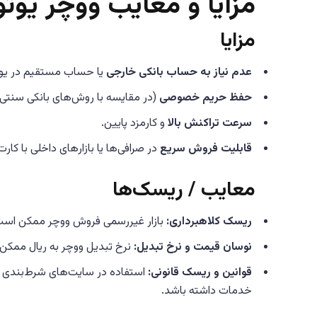
مزایا و معایب ووچر یوتوپ
مزایا
عدم نیاز به حساب بانکی خارجی
یا حساب مستقیم در یوتو
حفظ حریم خصوصی
(در مقایسه با روش‌های بانکی سنتی)
سرعت تراکنش بالا
و کارمزد پایین.
قابلیت فروش سریع
در صرافی‌ها یا بازارهای داخلی با کارت
معایب / ریسک‌ها
ریسک کلاهبرداری:
بازار غیررسمی فروش ووچر ممکن است
نوسان قیمت و نرخ تبدیل:
نرخ تبدیل ووچر به ریال ممکن
قوانین و ریسک قانونی:
استفاده در سایت‌های شرط‌بندی که د
خدمات داشته باشد.