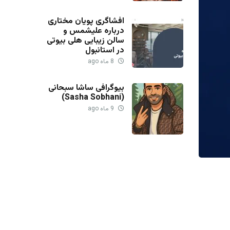
افشاگری پویان مختاری
درباره علیشمس و
سالن زیبایی هلی بیوتی
در استانبول
8 ماه ago
بیوگرافی ساشا سبحانی
(Sasha Sobhani)
9 ماه ago