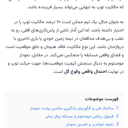
که مالکیت توپ به تنهایی می‌تواند بسیار فریبنده باشد.
به عنوان مثال، یک تیم ممکن است ۷۰ درصد مالکیت توپ را در
اختیار داشته باشد، اما این آمار ناشی از پاس‌کاری‌های افقی، رو به
عقب و بی‌هدف مدافعان در نیمه زمین خودی یا بازی تاخیری با
دروازه‌بان باشد. این نوع مالکیت، فاقد هیجان و خلق موقعیت است
و فضای واقعی مسابقه را منعکس نمی‌کند. در مقابل، نمودار
مومنتوم به دنبال سنجش کیفیت موقعیت‌ها، جهت حرکت توپ و
در نهایت
احتمال واقعی وقوع گل
است.
فهرست موضوعات
1.
ساختار فنی و الگوریتم یادگیری ماشین پشت نمودار
2.
فرمول ریاضی مومنتوم و مسئله زوال زمان
3.
نحوه خواندن و تفسیر نمودار