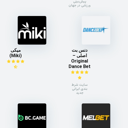
پیش‌بینی
ورزشی در جهان
دنس بت
میکی
اصلی –
(Miki)
Original
Dance Bet
سایت شرط
بندی ایرانی
جدید