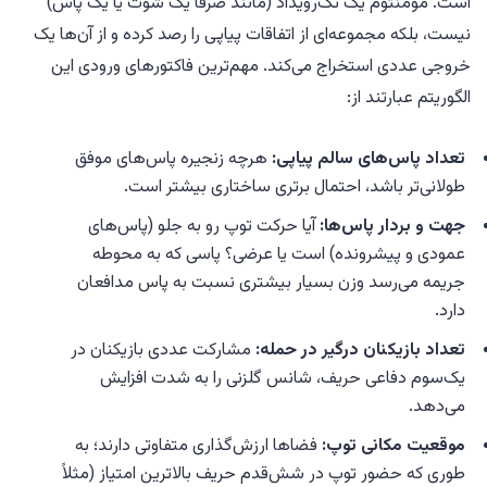
است. مومنتوم یک تک‌رویداد (مانند صرفاً یک شوت یا یک پاس)
نیست، بلکه مجموعه‌ای از اتفاقات پیاپی را رصد کرده و از آن‌ها یک
خروجی عددی استخراج می‌کند. مهم‌ترین فاکتورهای ورودی این
الگوریتم عبارتند از:
تعداد پاس‌های سالم پیاپی:
هرچه زنجیره پاس‌های موفق
طولانی‌تر باشد، احتمال برتری ساختاری بیشتر است.
جهت و بردار پاس‌ها:
آیا حرکت توپ رو به جلو (پاس‌های
عمودی و پیشرونده) است یا عرضی؟ پاسی که به محوطه
جریمه می‌رسد وزن بسیار بیشتری نسبت به پاس مدافعان
دارد.
تعداد بازیکنان درگیر در حمله:
مشارکت عددی بازیکنان در
یک‌سوم دفاعی حریف، شانس گلزنی را به شدت افزایش
می‌دهد.
موقعیت مکانی توپ:
فضاها ارزش‌گذاری متفاوتی دارند؛ به
طوری که حضور توپ در شش‌قدم حریف بالاترین امتیاز (مثلاً