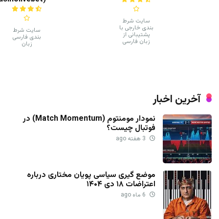
سایت شرط
بندی خارجی با
سایت شرط
پشتیبانی از
بندی فارسی
زبان فارسی
زبان
آخرین اخبار
نمودار مومنتوم (Match Momentum) در
فوتبال چیست؟
3 هفته ago
موضع گیری سیاسی پویان مختاری درباره
اعتراضات ۱۸ دی ۱۴۰۴
6 ماه ago