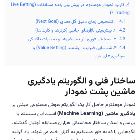
4.
کاربرد نمودار مومنتوم در پیش‌بینی زنده مسابقات (Live Betting
/ Trading)
4.1.
۱. تشخیص زمان دقیق گل بعدی (Next Goal)
4.2.
۲. پیش‌بینی بازارهای جانبی (کرنرها و کارت‌ها)
4.3.
۳. سنجش فوری اثر تعویض‌ها و تغییرات تاکتیکی
4.4.
۴. شناسایی ضرایب ارزشمند (Value Betting) و
سوگیری‌های بازار
ساختار فنی و الگوریتم یادگیری
ماشین پشت نمودار
نمودار مومنتوم حاصل کار یک الگوریتم هوش مصنوعی مبتنی بر
یادگیری ماشین (Machine Learning)
است. این سیستم با
بررسی و اسکن ساختار محاسباتی هزاران مسابقه فوتبال گذشته،
الگوهایی را که به طور مستقیم به گلزنی ختم می‌شوند، یاد گرفته