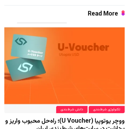
Read More
تکنولوژی شرط‌بندی
دانش شرط‌بندی
ووچر یوتوپیا (U Voucher)؛ راه‌حل محبوب واریز و
برداشت در سایت‌های شرط‌بندی ایران