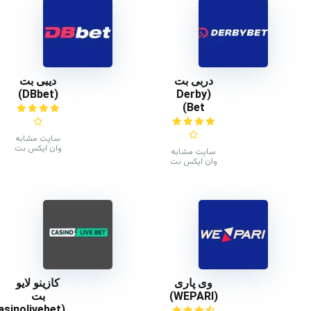
دربی بت
دیبی بت
(DBbet)
(Derby
Bet)
سایت مشابه
وان ایکس بت
سایت مشابه
وان ایکس بت
وی پاری
کازینو لایو
(WEPARI)
بت
(casinolivebet)