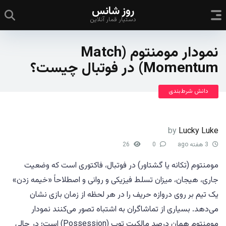
روز شانس
دستیار قمار آنلاین
نمودار مومنتوم (Match
Momentum) در فوتبال چیست؟
دانش شرط‌بندی
by
Lucky Luke
3 هفته ago
0
26
مومنتوم (تکانه یا گشتاور) در فوتبال، فاکتوری است که وضعیت
جاری، هیجان، میزان تسلط فیزیکی و روانی و اصطلاحاً «خیمه زدن»
یک تیم بر روی دروازه حریف را در هر لحظه از زمان بازی نشان
می‌دهد. بسیاری از تماشاگران به اشتباه تصور می‌کنند نمودار
مومنتوم همان درصد مالکیت توپ (Possession) است؛ در حالی