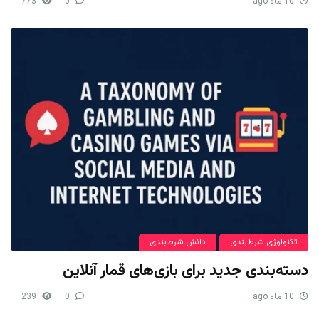
10 ماه ago
0
773
تکنولوژی شرط‌بندی
دانش شرط‌بندی
دسته‌بندی جدید برای بازی‌های قمار آنلاین
10 ماه ago
0
239