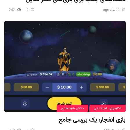
11 ماه ago
0
242
تکنولوژی شرط‌بندی
دانش شرط‌بندی
بازی انفجار: یک بررسی جامع