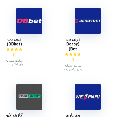
دربی بت
دیبی بت
(DBbet)
(Derby
Bet)
سایت مشابه
وان ایکس بت
سایت مشابه
وان ایکس بت
وی پاری
کازینو لایو