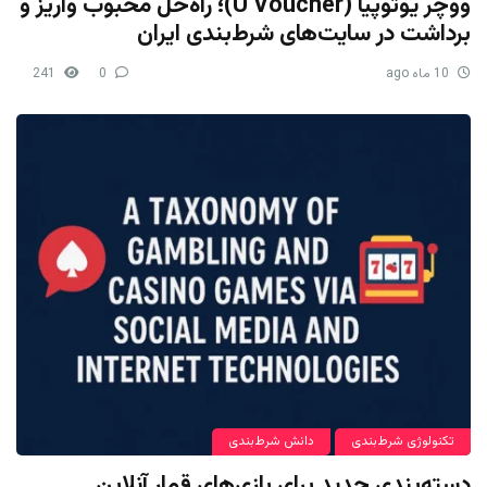
ووچر یوتوپیا (U Voucher)؛ راه‌حل محبوب واریز و
برداشت در سایت‌های شرط‌بندی ایران
10 ماه ago
0
241
تکنولوژی شرط‌بندی
دانش شرط‌بندی
دسته‌بندی جدید برای بازی‌های قمار آنلاین