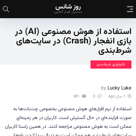
روز شانس
دستیار قمار آنلاین
استفاده از هوش مصنوعی (AI) در
بازی انفجار (Crash) در سایت‌های
شرط‌بندی
تکنولوژی شرط‌بندی
by
Lucky Luke
1 سال ago
0
401
استفاده از نرم افزارهای هوش مصنوعی بخصوص چت‌بات‌ها به
صورت فزاینده‌ای در حال گسترش است. کاربران در هر زمینه‌ای
ممکن است به هوش مصنوعی مراجعه کنند. در همین راستا کاربران
سایت‌های شرط‌بندی هم ممکن است به دنبال پیدا کردن راه‌هایی