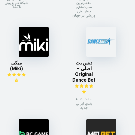
معتبرترین
شبکه تلویزیونی
سایت‌های
DAZN
پیش‌بینی
ورزشی در جهان
دنس بت
میکی
اصلی –
(Miki)
Original
Dance Bet
سایت شرط
بندی ایرانی
جدید