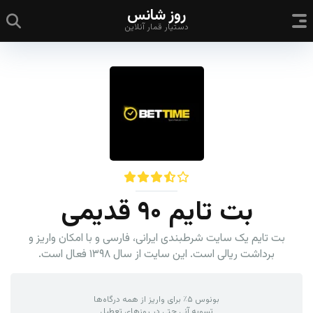
روز شانس
دستیار قمار آنلاین
بت تایم ۹۰ قدیمی
بت تایم یک سایت شرطبندی ایرانی، فارسی و با امکان واریز و
برداشت ریالی است. این سایت از سال ۱۳۹۸ فعال است.
بونوس ۵٪ برای واریز از همه درگاه‌ها
تسویه آنی حتی در روزهای تعطیل