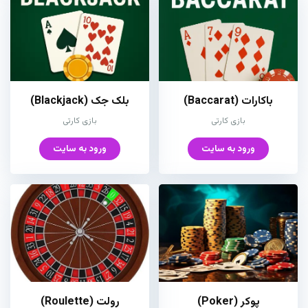
باکارات (Baccarat)
بلک جک (Blackjack)
بازی کارتی
بازی کارتی
ورود به سایت
ورود به سایت
پوکر (Poker)
رولت (Roulette)