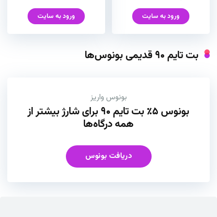
ورود به سایت
ورود به سایت
بت تایم ۹۰ قدیمی بونوس‌ها
بونوس واریز
بونوس ۵٪ بت تایم ۹۰ برای شارژ بیشتر از
همه درگاه‌ها
دریافت بونوس