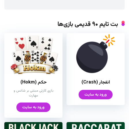
بت تایم ۹۰ قدیمی بازی‌ها
انفجار (Crash)
حکم (Hokm)
بازی کارتی مبتنی بر شانس و
ورود به سایت
مهارت
ورود به سایت