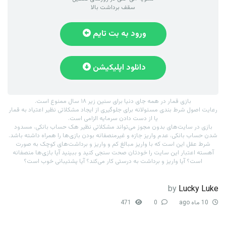
سقف برداشت بالا
ورود به بت تایم
دانلود اپلیکیشن
بازی قمار در همه جای دنیا برای سنین زیر ۱۸ سال ممنوع است.
رعایت اصول شرط بندی مسئولانه برای جلوگیری از ایجاد مشکلاتی نظیر اعتیاد به قمار
یا از دست دادن سرمایه الزامی است.
بازی در سایت‌های بدون مجوز می‌تواند مشکلاتی نظیر هک حساب بانکی، مسدود
شدن حساب بانکی، عدم واریز جازه و غیرمنصفانه بودن بازی‌ها را همراه داشته باشد.
شرط عقل این است که با واریز مبالغ کم و واریز و برداشت‌های کوچک به صورت
آهسته اعتبار این سایت را خودتان صحت سنجی کنید و ببینید آیا بازی‌ها منصفانه
است؟ آیا واریز و برداشت به درستی کار می‌کند؟ آیا پشتیبانی خوب است؟
by
Lucky Luke
10 ماه ago
0
471