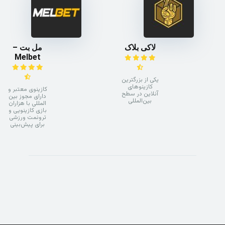
لاکی بلاک
مل بت –
Melbet
یکی از بزرگترین
کازینوهای
کازینوی معتبر و
آنلاین در سطح
دارای مجوز بین
بین‌المللی
المللی با هزاران
بازی کازینویی و
ترونمت ورزشی
برای پیش‌بینی