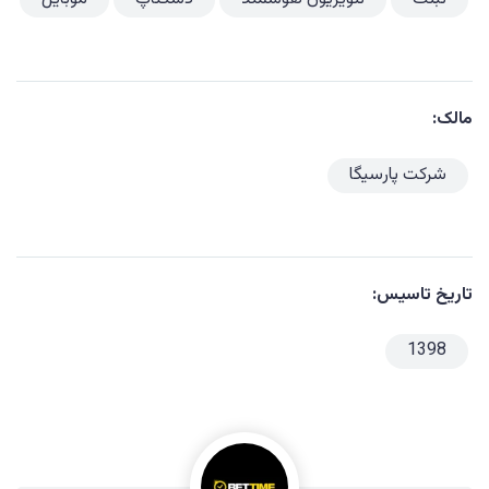
مالک:
شرکت پارسیگا
تاریخ تاسیس:
1398