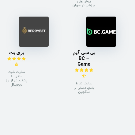
پیش‌بینی
ورزشی در جهان
بی سی گیم
بری بت
– BC
Game
سایت شرط
بندی با
پشتیبانی از ارز
سایت شرط
دیجیتال
بندی مبتنی بر
بلاکچین