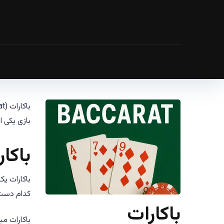
بازی یکی 
باکا
باکارات یک
کدام دست به 9 نزدیک است و یا اینکه هر دو د
باکارات
باکارات مب