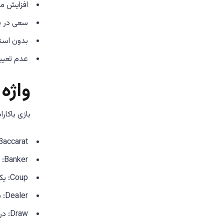
افزایش مب
سعی در پ
بدون استر
عدم تعیین
واژه
بازی باکار
Baccarat: نام بازی که در فرانسوی به معنای “صفر” ا
Banker: یکی از دو دست اصلی بازی.
Coup: یک دست یا راند از بازی باکارات.
Dealer: شخصی که بازی را مدیریت می‌کند و کارت‌ها را توزیع می‌کند.
Draw: دریافت کارت سوم در بازی