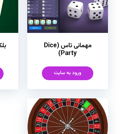
مهمانی تاس (Dice
بلک ج
Party)
ورود به سایت