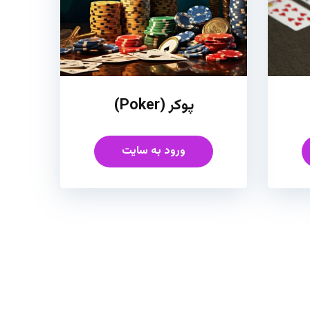
پوکر (Poker)
ورود به سایت