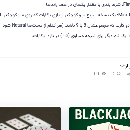
 در همه راند‌ها
وی میز کوچکتر با حداقل شرط کمتر بازی می‌شود
ارات.
 ارشد
141
0