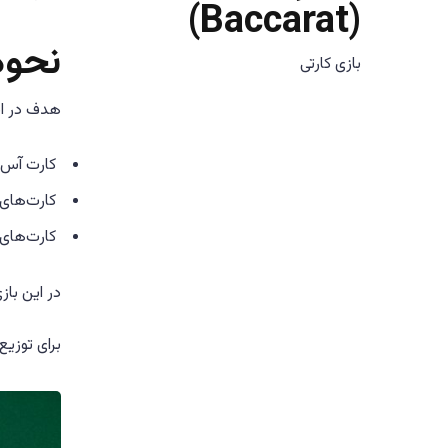
(Baccarat)
نحوه
بازی کارتی
هدف در این بازی این است 
کارت آس 1 امتیاز دار
کارت‌های 2 تا 9 همان امتیاز را دار
کارت‌های 
در این بازی تنها 
برای توزیع