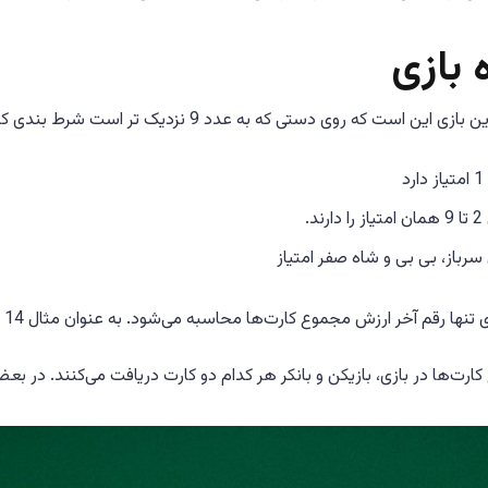
 بازی
که روی دستی که به عدد 9 نزدیک تر است شرط بندی کنید. برای انجام بازی باید با ارزش کارت‌ها آشنا شوید:
د
ند.
سرباز، بی بی و شاه صفر امتیاز
رقم آخر ارزش مجموع کارت‌ها محاسبه می‌شود. به عنوان مثال 14 برابر است با 4، 20 برابر است با 0 و 18 برابر است با 8.
 کارت‌ها در بازی، بازیکن و بانکر هر کدام دو کارت دریافت می‌کنند. در