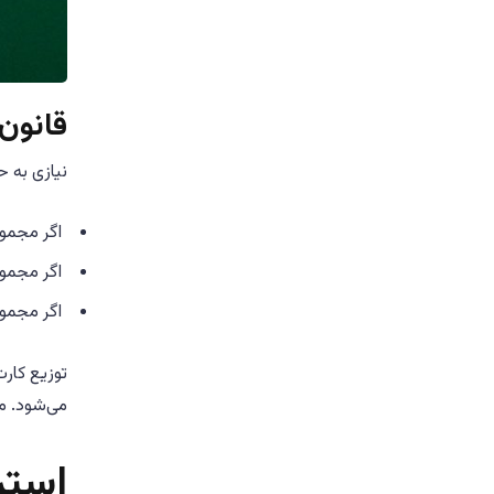
قانون
نیازی به 
اگر مجموع بازیکن 0-5 است (باز
اگر مجموع امتیاز بازی
اگر مجموع امتیاز بازیکن 8 ی
توزیع کارت
می‌شود. معمولا بانک
استر