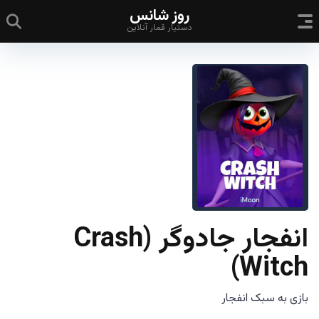
روز شانس
دستیار قمار آنلاین
انفجار جادوگر (Crash
Witch)
بازی به سبک انفجار