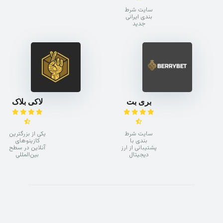
سایت شرط
بندی ایرانی
جدید
بری بت
لاکی بلاک
سایت شرط
یکی از بزرگترین
بندی با
کازینوهای
پشتیبانی از ارز
آنلاین در سطح
دیجیتال
بین‌المللی