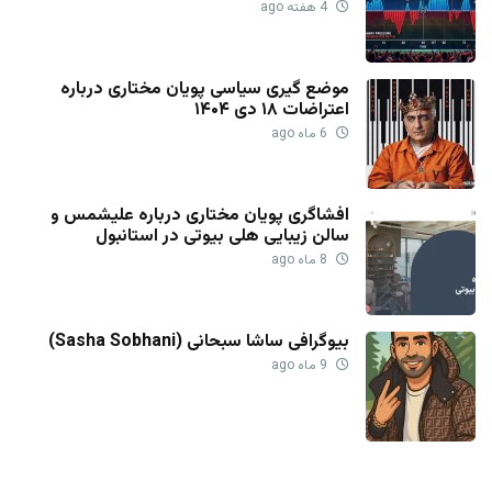
4 هفته ago
موضع گیری سیاسی پویان مختاری درباره
اعتراضات ۱۸ دی ۱۴۰۴
6 ماه ago
افشاگری پویان مختاری درباره علیشمس و
سالن زیبایی هلی بیوتی در استانبول
8 ماه ago
بیوگرافی ساشا سبحانی (Sasha Sobhani)
9 ماه ago