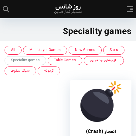
روز شانس
دستیار قمار آنلاین
Speciality games
All
Multiplayer Games
New Games
Slots
بازی‌های برد فوری
Table Games
Speciality games
گردونه
سبک سقوط
انفجار (Crash)