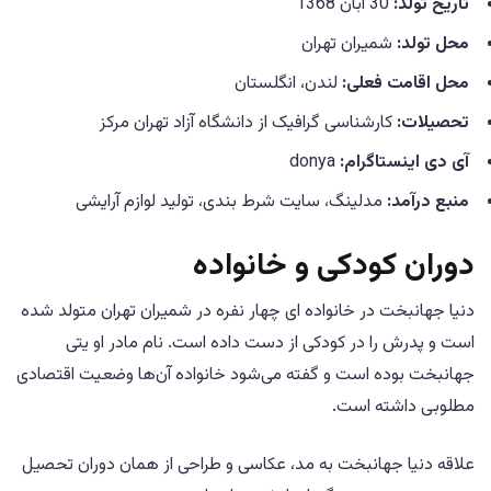
تاریخ تولد:
30 آبان 1368
محل تولد:
شمیران تهران
محل اقامت فعلی:
لندن، انگلستان
تحصیلات:
کارشناسی گرافیک از دانشگاه آزاد تهران مرکز
آی دی اینستاگرام:
donya
منبع درآمد:
مدلینگ، سایت شرط بندی، تولید لوازم آرایشی
دوران کودکی و خانواده
دنیا جهانبخت در خانواده ای چهار نفره در شمیران تهران متولد شده
است و پدرش را در کودکی از دست داده است. نام مادر او یتی
جهانبخت بوده است و گفته می‌شود خانواده آن‌ها وضعیت اقتصادی
مطلوبی داشته است.
علاقه دنیا جهانبخت به مد، عکاسی و طراحی از همان دوران تحصیل