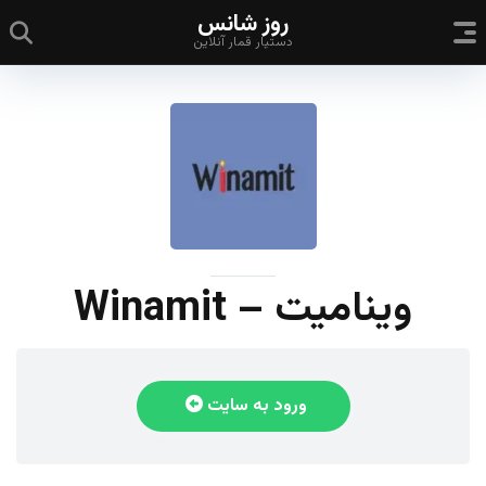
روز شانس
دستیار قمار آنلاین
وینامیت – Winamit
ورود به سایت