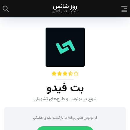
روز شانس
دستیار قمار آنلاین
بت فیدو
تنوع در بونوس و طرح‌های تشویقی
از بونوس‌های روزانه تا بازگشت نقدی هفتگی