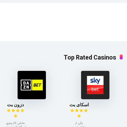
Top Rated Casinos
اسکای بت
دزون بت
یکی از
بخش کازینوی
معتبرترین
شبکه تلویزیونی