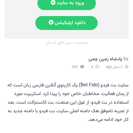
ورود به سایت
دانلود اپلیکیشن
محدودیت سنی بالای ۱۸ سال
by
پادشاه زمین چمن
2 سال ago
0
263
سایت بت فیدو (Bet Fido) یک کازینوی آنلاین فارسی زبان است که
از زمان فعالیت، مخاطبان خاص خود را پیدا کرد. اسکریپت مورد
استفاده در بت فیدو، از غول این صنعت، بت کانستراکت است. بعد
از تجربه ناموفق هک دامنه اصلی سایت، بت فیدو با دامنه جدید به
کار خود ادامه می‌دهد.